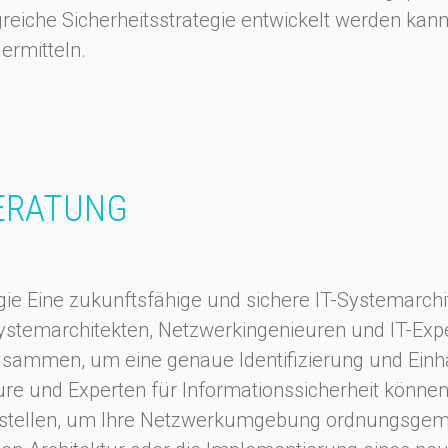
greiche Sicherheitsstrategie entwickelt werden ka
ermitteln.
ERATUNG
egie Eine zukunftsfähige und sichere IT-Systemarchi
n Systemarchitekten, Netzwerkingenieuren und IT-Ex
zusammen, um eine genaue Identifizierung und Einh
re und Experten für Informationssicherheit können
erstellen, um Ihre Netzwerkumgebung ordnungsgem