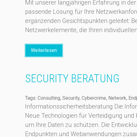
Mit unserer langjährigen Erfahrung in d
passende Lösung für Ihre Netzwerkanfo
ergänzenden Gesichtspunkten geleitet: 
Netzwerkelemente, die Ihren individuelle
Weiterlesen
SECURITY BERATUNG
Tags: Consulting, Security, Cybercrime, Network, Endp
Informationssicherheitsberatung Die Info
Neue Technologien für Verteidigung und Ko
um Ihre Daten zu schützen. Die Entwicklun
Endpunkten und Webanwendungen zusammen