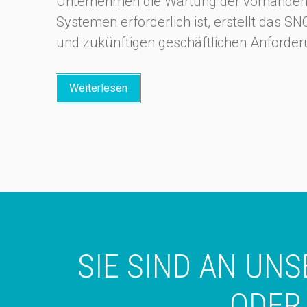
Unternehmen die Wartung der vorhandene
Systemen erforderlich ist, erstellt das 
und zukünftigen geschäftlichen Anforde
Weiterlesen
SIE SIND AN UN
ODER