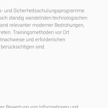
ns- und Sicherheitsschulungsprogramme
 sich ständig wandelnden technologischen
Stand relevanter moderner Bedrohungen,
reten. Trainingsmethoden vor Ort
tnachweise und erforderlichen
 berücksichtigen sind.
der Bewertung von Informationen und