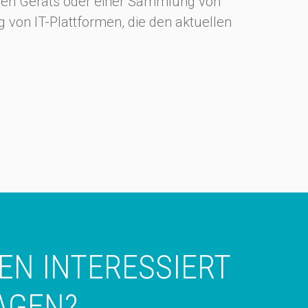
uen Geräts oder einer Sammlung von
 von IT-Plattformen, die den aktuellen
EN INTERESSIERT
AGEN?