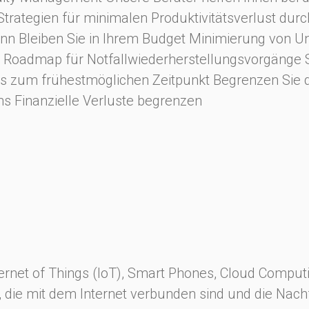
m Strategien für minimalen Produktivitätsverlust d
n Bleiben Sie in Ihrem Budget Minimierung von U
er Roadmap für Notfallwiederherstellungsvorgänge S
zum frühestmöglichen Zeitpunkt Begrenzen Sie d
s Finanzielle Verluste begrenzen
rnet of Things (IoT), Smart Phones, Cloud Computi
, die mit dem Internet verbunden sind und die Nac