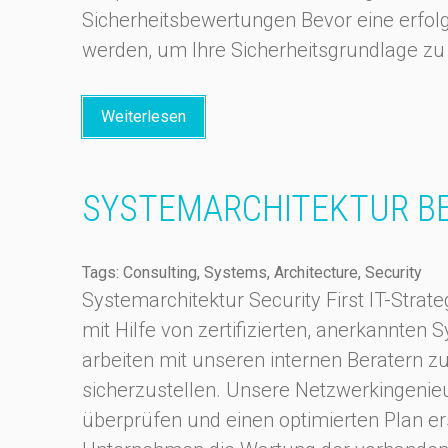
Sicherheitsbewertungen Bevor eine erfol
werden, um Ihre Sicherheitsgrundlage zu 
Weiterlesen
SYSTEMARCHITEKTUR B
Tags: Consulting, Systems, Architecture, Security
Systemarchitektur Security First IT-Strat
mit Hilfe von zertifizierten, anerkannte
arbeiten mit unseren internen Beratern 
sicherzustellen. Unsere Netzwerkingenieu
überprüfen und einen optimierten Plan 