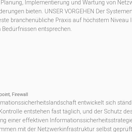
er Planung, Implementierung und Wartung von Netzw
rderungen bieten. UNSER VORGEHEN Der Systement
Beste branchenübliche Praxis auf höchstem Niveau
n Bedürfnissen entsprechen.
oint, Firewall
rmationssicherheitslandschaft entwickelt sich stän
ntrolle entstehen fast täglich, und der Schutz des
g einer effektiven Informationssicherheitsstrategie
 mit der Netzwerkinfrastruktur selbst geprüft w