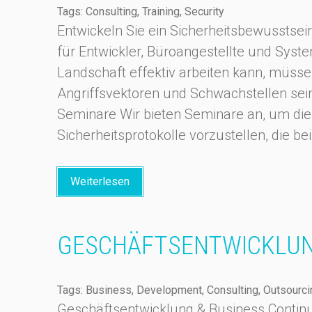
Tags: Consulting, Training, Security
Entwickeln Sie ein Sicherheitsbewussts
für Entwickler, Büroangestellte und Syst
Landschaft effektiv arbeiten kann, müss
Angriffsvektoren und Schwachstellen sei
Seminare Wir bieten Seminare an, um di
Sicherheitsprotokolle vorzustellen, die 
Weiterlesen
GESCHÄFTSENTWICKLU
Tags: Business, Development, Consulting, Outsourci
Geschäftsentwicklung & Business Contin