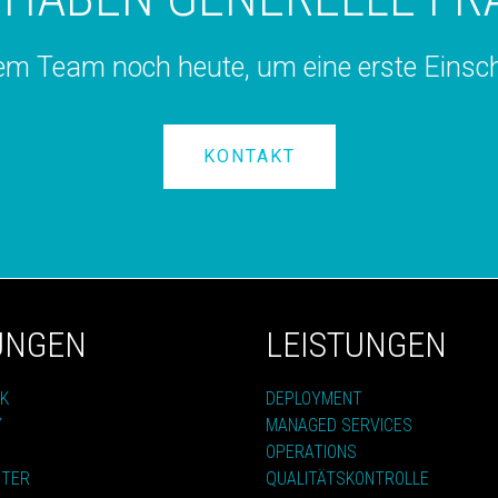
em Team noch heute, um eine erste Einsc
KONTAKT
UNGEN
LEISTUNGEN
K
DEPLOYMENT
Y
MANAGED SERVICES
OPERATIONS
NTER
QUALITÄTSKONTROLLE