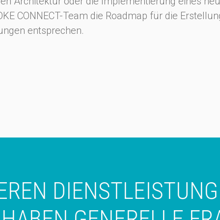
n Architektur oder die Implementierung eines ne
SNOKE CONNECT-Team die Roadmap für die Erstellung
rungen entsprechen.
SEREN DIENSTLEISTUNG
 HABEN GENERELLE FR