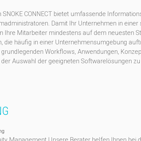
ein SNOKE CONNECT bietet umfassende Informatio
emadministratoren. Damit Ihr Unternehmen in einer
en Ihre Mitarbeiter mindestens auf dem neuesten 
n, die häufig in einer Unternehmensumgebung auft
e grundlegenden Workflows, Anwendungen, Konzep
bei der Auswahl der geeigneten Softwarelösungen zu
NG
ng
uity Management Unsere Berater helfen Ihnen bei 