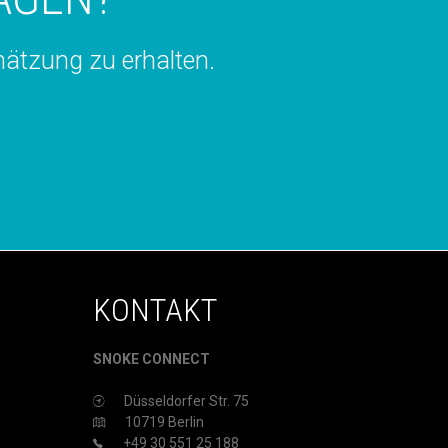
hätzung zu erhalten.
KONTAKT
SNOKE CONNECT
Düsseldorfer Str. 75
10719 Berlin
+49 30 551 25 188